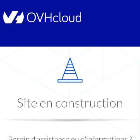
Site en construction
Besoin d'assistance ou d'informations ?